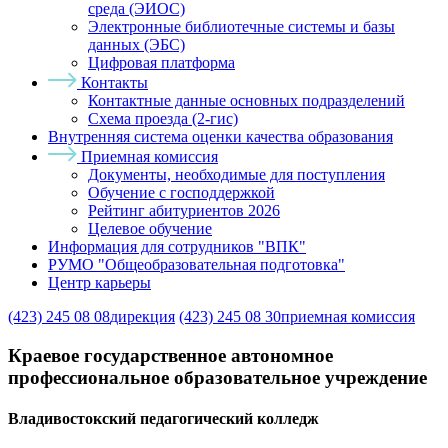
среда (ЭИОС)
Электронные библиотечные системы и базы
данных (ЭБС)
Цифровая платформа
Контакты
Контактные данные основных подразделений
Схема проезда (2-гис)
Внутренняя система оценки качества образования
Приемная комиссия
Документы, необходимые для поступления
Обучение с господдержкой
Рейтинг абитуриентов 2026
Целевое обучение
Информация для сотрудников "ВПК"
РУМО "Общеобразовательная подготовка"
Центр карьеры
(423) 245 08 08
дирекция
(423) 245 08 30
приемная комиссия
Краевое государственное автономное
профессиональное образовательное учреждение
Владивостокский педагогический колледж