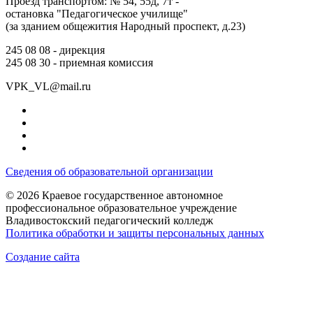
Проезд транспортом: № 54, 55д, 7т -
остановка "Педагогическое училище"
(за зданием общежития Народный проспект, д.23)
245 08 08 -
дирекция
245 08 30 -
приемная комиссия
VPK_VL@mail.ru
Сведения об образовательной организации
© 2026 Краевое государственное автономное
профессиональное образовательное учреждение
Владивостокский педагогический колледж
Политика обработки и защиты персональных данных
Создание сайта