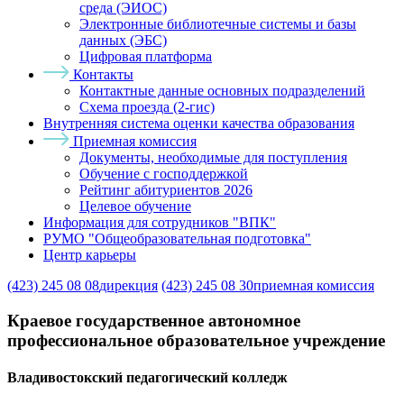
среда (ЭИОС)
Электронные библиотечные системы и базы
данных (ЭБС)
Цифровая платформа
Контакты
Контактные данные основных подразделений
Схема проезда (2-гис)
Внутренняя система оценки качества образования
Приемная комиссия
Документы, необходимые для поступления
Обучение с господдержкой
Рейтинг абитуриентов 2026
Целевое обучение
Информация для сотрудников "ВПК"
РУМО "Общеобразовательная подготовка"
Центр карьеры
(423) 245 08 08
дирекция
(423) 245 08 30
приемная комиссия
Краевое государственное автономное
профессиональное образовательное учреждение
Владивостокский педагогический колледж