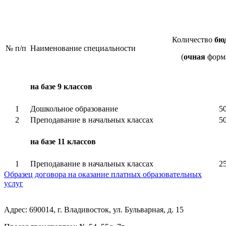
Количество
бю
№ п/п
Наименование специальности
(
очная
форма
на базе 9 классов
1
Дошкольное образование
5
2
Преподавание в начальных классах
5
на базе 11 классов
1
Преподавание в начальных классах
2
Образец договора на оказание платных образовательных
услуг
Адрес: 690014, г. Владивосток, ул. Бульварная, д. 15