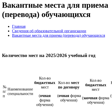
Вакантные места для приема
(перевода) обучающихся
Главная
Сведения об образовательной организации
Вакантные места для приема (перевода) обучающихся
Количество мест на 2025/2026 учебный год
Кол-во
Кол-во
бюджетных
Кол-во
мест
бюджетных
№
мест
по договору
Наименование
мест
п/
специальности
(
очная
(
очная
форма
(
п
(
заочная
форма
форма
обучения)
обучения)
обучения)