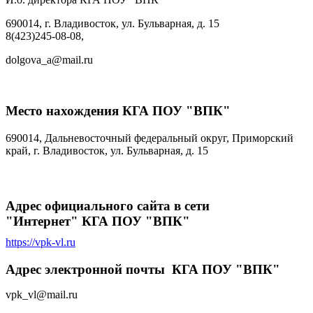
690014, г. Владивосток, ул. Бульварная, д. 15
8(423)245-08-08,
dolgova_a@mail.ru
Место нахождения КГА ПОУ "ВПК"
690014, Дальневосточный федеральный округ, Приморский
край, г. Владивосток,
ул. Бульварная, д. 15
Адрес официального сайта в сети
"Интернет"
КГА ПОУ "ВПК"
https://vpk-vl.ru
Адрес электронной почты
КГА ПОУ "ВПК"
vpk_vl@mail.ru