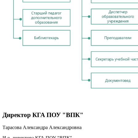
Директор КГА ПОУ "ВПК"
Тарасова Александра Александровна
И.о. директора КГА ПОУ "ВПК"