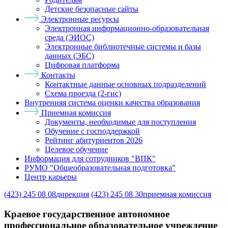
Детские безопасные сайты
Электронные ресурсы
Электронная информационно-образовательная
среда (ЭИОС)
Электронные библиотечные системы и базы
данных (ЭБС)
Цифровая платформа
Контакты
Контактные данные основных подразделений
Схема проезда (2-гис)
Внутренняя система оценки качества образования
Приемная комиссия
Документы, необходимые для поступления
Обучение с господдержкой
Рейтинг абитуриентов 2026
Целевое обучение
Информация для сотрудников "ВПК"
РУМО "Общеобразовательная подготовка"
Центр карьеры
(423) 245 08 08
дирекция
(423) 245 08 30
приемная комиссия
Краевое государственное автономное
профессиональное образовательное учреждение