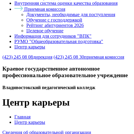
Внутренняя система оценки качества образования
Приемная комиссия
Документы, необходимые для поступления
Обучение с господдержкой
Рейтинг абитуриентов 2026
Целевое обучение
Информация для сотрудников "ВПК"
РУМО "Общеобразовательная подготовка"
Центр карьеры
(423) 245 08 08
дирекция
(423) 245 08 30
приемная комиссия
Краевое государственное автономное
профессиональное образовательное учреждение
Владивостокский педагогический колледж
Центр карьеры
Главная
Центр карьеры
Сведения об образовательной организации