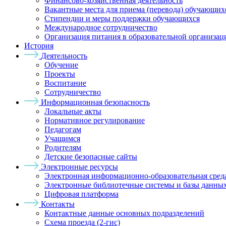
Финансово-хозяйственная деятельность
Вакантные места для приема (перевода) обучающих
Стипендии и меры поддержки обучающихся
Международное сотрудничество
Организация питания в образовательной организац
История
Деятельность
Обучение
Проекты
Воспитание
Сотрудничество
Информационная безопасность
Локальные акты
Нормативное регулирование
Педагогам
Учащимся
Родителям
Детские безопасные сайты
Электронные ресурсы
Электронная информационно-образовательная сре
Электронные библиотечные системы и базы данны
Цифровая платформа
Контакты
Контактные данные основных подразделений
Схема проезда (2-гис)