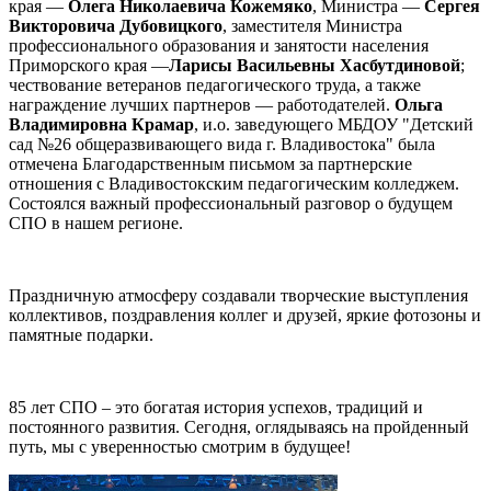
края —
Олега Николаевича Кожемяко
, Министра —
Сергея
Викторовича Дубовицкого
, заместителя Министра
профессионального образования и занятости населения
Приморского края —
Ларисы Васильевны Хасбутдиновой
;
чествование ветеранов педагогического труда, а также
награждение лучших партнеров — работодателей.
Ольга
Владимировна Крамар
, и.о. заведующего МБДОУ "Детский
сад №26 общеразвивающего вида г. Владивостока" была
отмечена Благодарственным письмом за партнерские
отношения с Владивостокским педагогическим колледжем.
Состоялся важный профессиональный разговор о будущем
СПО в нашем регионе.
Праздничную атмосферу создавали творческие выступления
коллективов, поздравления коллег и друзей, яркие фотозоны и
памятные подарки.
85 лет СПО – это богатая история успехов, традиций и
постоянного развития. Сегодня, оглядываясь на пройденный
путь, мы с уверенностью смотрим в будущее!