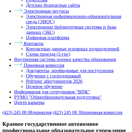
Детские безопасные сайты
Электронные ресурсы
Электронная информационно-образовательная
среда (ЭИОС)
Электронные библиотечные системы и базы
данных (ЭБС)
Цифровая платформа
Контакты
Контактные данные основных подразделений
Схема проезда (2-гис)
Внутренняя система оценки качества образования
Приемная комиссия
Документы, необходимые для поступления
Обучение с господдержкой
Рейтинг абитуриентов 2026
Целевое обучение
Информация для сотрудников "ВПК"
РУМО "Общеобразовательная подготовка"
Центр карьеры
(423) 245 08 08
дирекция
(423) 245 08 30
приемная комиссия
Краевое государственное автономное
профессиональное образовательное учреждение