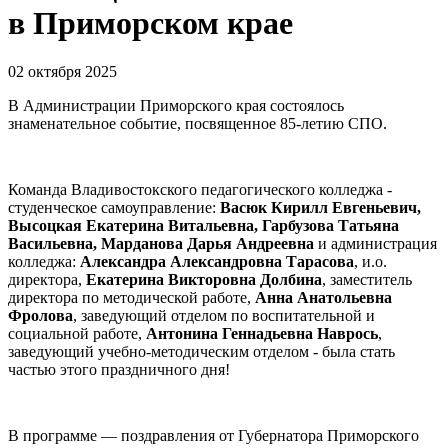
в Приморском крае
02 октября 2025
В Администрации Приморского края состоялось
знаменательное событие, посвященное 85-летию СПО.
Команда Владивостокского педагогического колледжа -
студенческое самоуправление:
Васюк Кирилл Евгеньевич,
Высоцкая Екатерина Витальевна, Гарбузова Татьяна
Васильевна, Марданова Дарья Андреевна
и администрация
колледжа:
Александра Александровна Тарасова
, и.о.
директора,
Екатерина Викторовна Долбина
, заместитель
директора по методической работе,
Анна Анатольевна
Фролова
, заведующий отделом по воспитательной и
социальной работе,
Антонина Геннадьевна Наврось
,
заведующий учебно-методическим отделом - была стать
частью этого праздничного дня!
В программе — поздравления от Губернатора Приморского